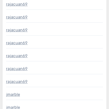
rajacuan69
rajacuan69
rajacuan69
rajacuan69
rajacuan69
rajacuan69
rajacuan69
jmarble
jmarble