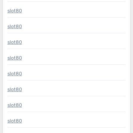
slot80
slot80
slot80
slot80
slot80
slot80
slot80
slot80