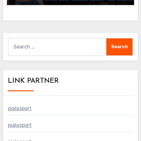
Search
for:
LINK PARTNER
pialasport
pialasport