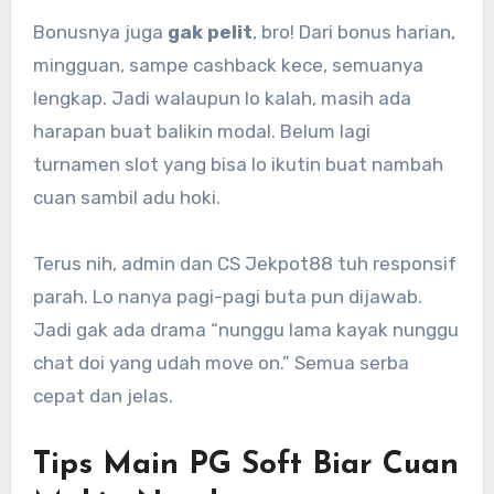
Bonusnya juga
gak pelit
, bro! Dari bonus harian,
mingguan, sampe cashback kece, semuanya
lengkap. Jadi walaupun lo kalah, masih ada
harapan buat balikin modal. Belum lagi
turnamen slot yang bisa lo ikutin buat nambah
cuan sambil adu hoki.
Terus nih, admin dan CS Jekpot88 tuh responsif
parah. Lo nanya pagi-pagi buta pun dijawab.
Jadi gak ada drama “nunggu lama kayak nunggu
chat doi yang udah move on.” Semua serba
cepat dan jelas.
Tips Main PG Soft Biar Cuan