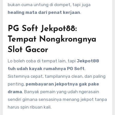
bukan cuma untung di dompet, tapi juga
healing mata dari penat kerjaan
.
PG Soft Jekpot88:
Tempat Nongkrongnya
Slot Gacor
Lo boleh coba di tempat lain, tapi
Jekpot88
tuh udah kayak rumahnya PG Soft
.
Sistemnya cepat, tampilannya clean, dan paling
penting,
pembayaran jekpotnya gak pake
drama
. Banyak pemain yang udah ngerasain
sendiri gimana sensasinya menang jekpot tanpa
harus spin ribuan kali.