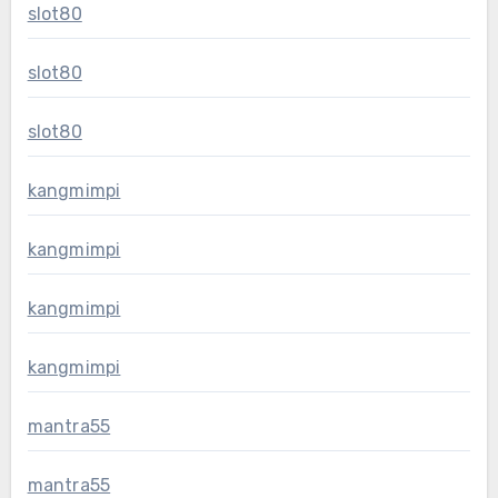
slot80
slot80
slot80
kangmimpi
kangmimpi
kangmimpi
kangmimpi
mantra55
mantra55