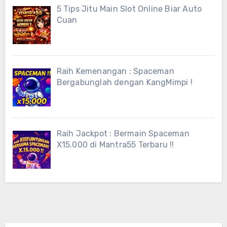
5 Tips Jitu Main Slot Online Biar Auto
Cuan
Raih Kemenangan : Spaceman
Bergabunglah dengan KangMimpi !
Raih Jackpot : Bermain Spaceman
X15.000 di Mantra55 Terbaru !!