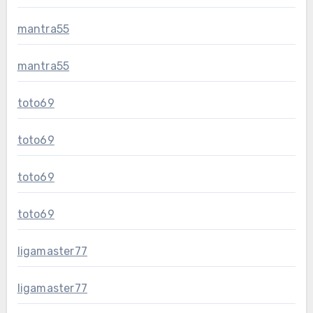
mantra55
mantra55
toto69
toto69
toto69
toto69
ligamaster77
ligamaster77