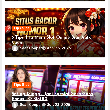
Tips Slot
5 Tips Jitu Main Slot Online Biar Auto
Cuan
Sean Cooper
April 13, 2026
Tips Slot
Setiap Minggu Jadi Spesial Gara-Gara
Bonus TO Slot80
Sean Cooper
July 23, 2025