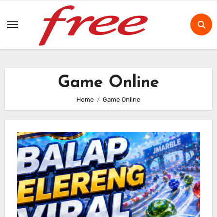
Skip
to
content
Game Online
Home
Game Online