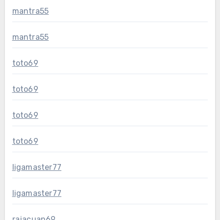
mantra55
mantra55
toto69
toto69
toto69
toto69
ligamaster77
ligamaster77
rajacuan69