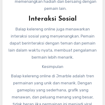
memenangkan hadiah dan bersaing dengan
pemain lain.
Interaksi Sosial
Balap kelereng online juga menawarkan
interaksi sosial yang menyenangkan. Pemain
dapat berinteraksi dengan teman dan pemain
lain dalam waktu nyata, membuat pengalaman
bermain lebih menarik.
Kesimpulan
Balap kelereng online di Jmarble adalah tren
permainan yang unik dan menarik. Dengan
gameplay yang sederhana, grafik yang
menawan, dan peluang menang yang besar,
tidak heran jika permainan ini menjadi viral.