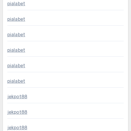
pialabet
pialabet
pialabet
pialabet
pialabet
pialabet
jekpot88
jekpot88
jekpot88