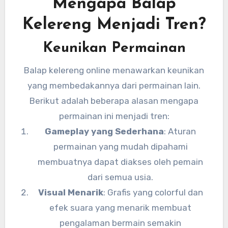
Mengapa Balap
dan menarik.
Kelereng Menjadi Tren?
Keunikan Permainan
Balap kelereng online menawarkan keunikan
yang membedakannya dari permainan lain.
Berikut adalah beberapa alasan mengapa
permainan ini menjadi tren:
Gameplay yang Sederhana
: Aturan
permainan yang mudah dipahami
membuatnya dapat diakses oleh pemain
dari semua usia.
Visual Menarik
: Grafis yang colorful dan
efek suara yang menarik membuat
pengalaman bermain semakin