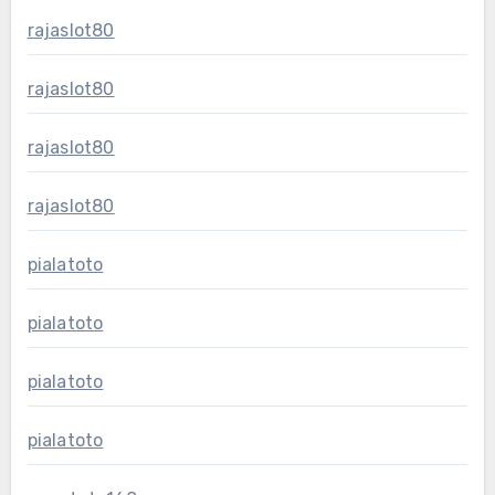
rajaslot80
rajaslot80
rajaslot80
rajaslot80
pialatoto
pialatoto
pialatoto
pialatoto