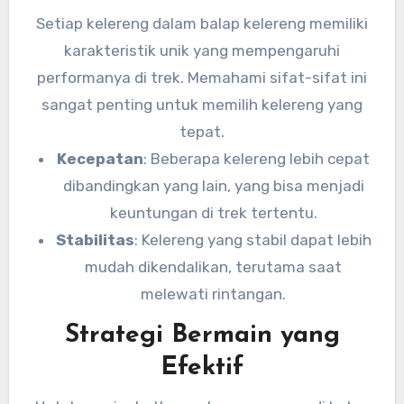
Setiap kelereng dalam balap kelereng memiliki
karakteristik unik yang mempengaruhi
performanya di trek. Memahami sifat-sifat ini
sangat penting untuk memilih kelereng yang
tepat.
Kecepatan
: Beberapa kelereng lebih cepat
dibandingkan yang lain, yang bisa menjadi
keuntungan di trek tertentu.
Stabilitas
: Kelereng yang stabil dapat lebih
mudah dikendalikan, terutama saat
melewati rintangan.
Strategi Bermain yang
Efektif