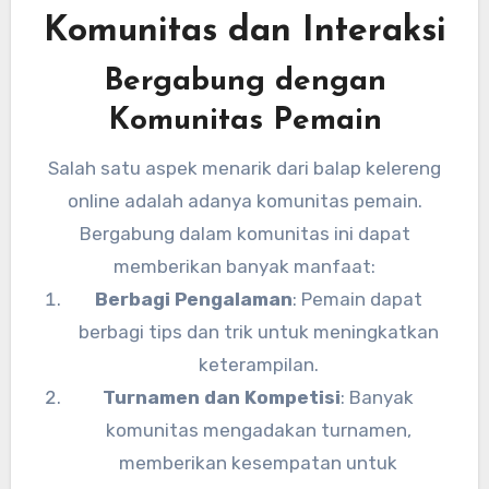
Komunitas dan Interaksi
Bergabung dengan
Komunitas Pemain
Salah satu aspek menarik dari balap kelereng
online adalah adanya komunitas pemain.
Bergabung dalam komunitas ini dapat
memberikan banyak manfaat:
Berbagi Pengalaman
: Pemain dapat
berbagi tips dan trik untuk meningkatkan
keterampilan.
Turnamen dan Kompetisi
: Banyak
komunitas mengadakan turnamen,
memberikan kesempatan untuk