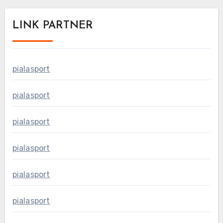
LINK PARTNER
pialasport
pialasport
pialasport
pialasport
pialasport
pialasport