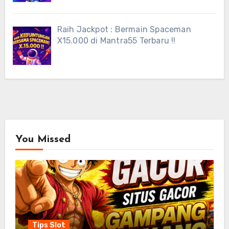
Raih Jackpot : Bermain Spaceman
X15.000 di Mantra55 Terbaru !!
You Missed
Tips Slot