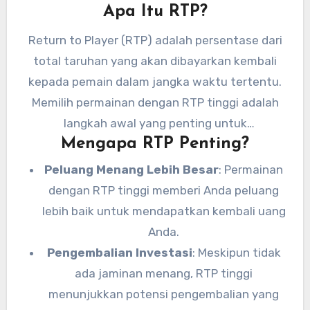
Apa Itu RTP?
Return to Player (RTP) adalah persentase dari
total taruhan yang akan dibayarkan kembali
kepada pemain dalam jangka waktu tertentu.
Memilih permainan dengan RTP tinggi adalah
langkah awal yang penting untuk
Mengapa RTP Penting?
meningkatkan peluang menang.
Peluang Menang Lebih Besar
: Permainan
dengan RTP tinggi memberi Anda peluang
lebih baik untuk mendapatkan kembali uang
Anda.
Pengembalian Investasi
: Meskipun tidak
ada jaminan menang, RTP tinggi
menunjukkan potensi pengembalian yang