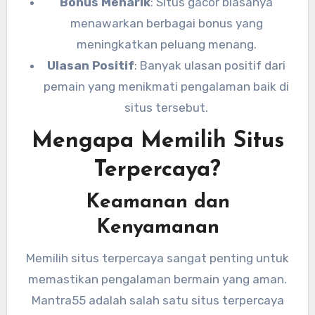
Bonus Menarik
: Situs gacor biasanya
menawarkan berbagai bonus yang
meningkatkan peluang menang.
Ulasan Positif
: Banyak ulasan positif dari
pemain yang menikmati pengalaman baik di
situs tersebut.
Mengapa Memilih Situs
Terpercaya?
Keamanan dan
Kenyamanan
Memilih situs terpercaya sangat penting untuk
memastikan pengalaman bermain yang aman.
Mantra55 adalah salah satu situs terpercaya