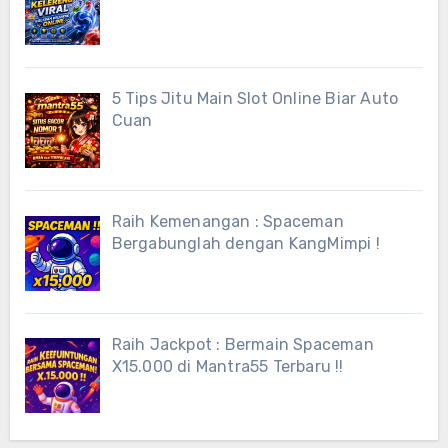
5 Tips Jitu Main Slot Online Biar Auto
Cuan
Raih Kemenangan : Spaceman
Bergabunglah dengan KangMimpi !
Raih Jackpot : Bermain Spaceman
X15.000 di Mantra55 Terbaru !!