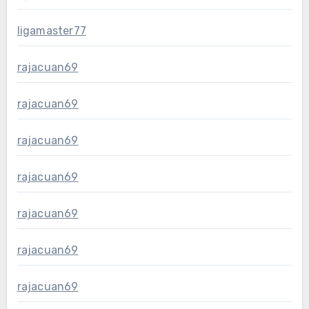
ligamaster77
rajacuan69
rajacuan69
rajacuan69
rajacuan69
rajacuan69
rajacuan69
rajacuan69