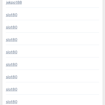
jekpot88
slot80
slot80
slot80
slot80
slot80
slot80
slot80
slot80