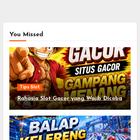
You Missed
Tips Slot
Rahasia Slot Gacor yang Wajib Dicoba