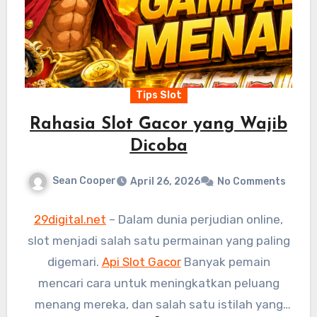
Tips Slot
Rahasia Slot Gacor yang Wajib
Dicoba
Sean Cooper
April 26, 2026
No Comments
29digital.net
–
Dalam dunia perjudian online,
slot menjadi salah satu permainan yang paling
digemari.
Api Slot Gacor
Banyak pemain
mencari cara untuk meningkatkan peluang
menang mereka, dan salah satu istilah yang