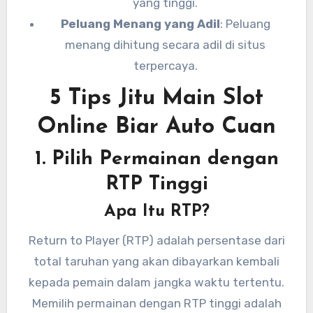
yang tinggi.
Peluang Menang yang Adil
: Peluang
menang dihitung secara adil di situs
terpercaya.
5 Tips Jitu Main Slot
Online Biar Auto Cuan
1. Pilih Permainan dengan
RTP Tinggi
Apa Itu RTP?
Return to Player (RTP) adalah persentase dari
total taruhan yang akan dibayarkan kembali
kepada pemain dalam jangka waktu tertentu.
Memilih permainan dengan RTP tinggi adalah