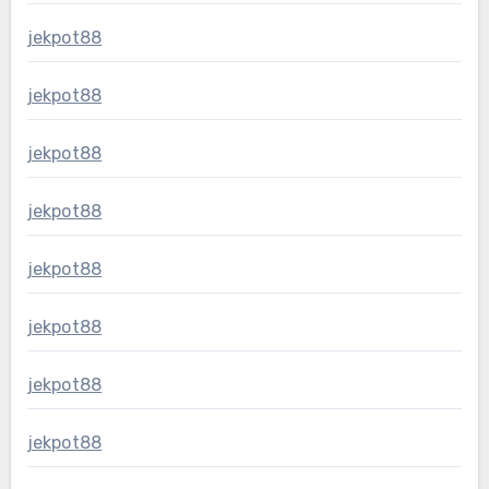
jekpot88
jekpot88
jekpot88
jekpot88
jekpot88
jekpot88
jekpot88
jekpot88