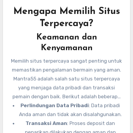
Mengapa Memilih Situs
Terpercaya?
Keamanan dan
Kenyamanan
Memilih situs terpercaya sangat penting untuk
memastikan pengalaman bermain yang aman.
Mantra55 adalah salah satu situs terpercaya
yang menjaga data pribadi dan transaksi
pemain dengan baik. Berikut adalah beberapa
alasan mengapa memilih situs terpercaya
Perlindungan Data Pribadi
: Data pribadi
Anda aman dan tidak akan disalahgunakan.
sangat penting:
Transaksi Aman
: Proses deposit dan
penarikan dilakukan dengan aman dan