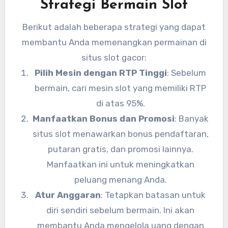
Strategi Bermain Slot
Berikut adalah beberapa strategi yang dapat
membantu Anda memenangkan permainan di
situs slot gacor:
Pilih Mesin dengan RTP Tinggi
: Sebelum
bermain, cari mesin slot yang memiliki RTP
di atas 95%.
Manfaatkan Bonus dan Promosi
: Banyak
situs slot menawarkan bonus pendaftaran,
putaran gratis, dan promosi lainnya.
Manfaatkan ini untuk meningkatkan
peluang menang Anda.
Atur Anggaran
: Tetapkan batasan untuk
diri sendiri sebelum bermain. Ini akan
membantu Anda mengelola uang dengan