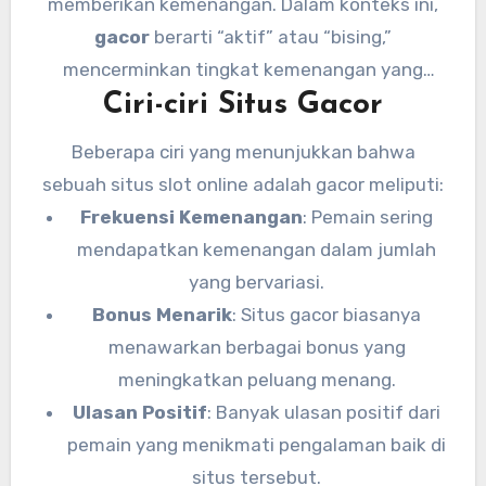
online agar bisa auto cuan.
memberikan kemenangan. Dalam konteks ini,
gacor
berarti “aktif” atau “bising,”
mencerminkan tingkat kemenangan yang
Ciri-ciri Situs Gacor
tinggi. Mantra55 dikenal sebagai situs gacor
karena banyak pemain yang melaporkan
Beberapa ciri yang menunjukkan bahwa
pengalaman positif dan kemenangan besar.
sebuah situs slot online adalah gacor meliputi:
Frekuensi Kemenangan
: Pemain sering
mendapatkan kemenangan dalam jumlah
yang bervariasi.
Bonus Menarik
: Situs gacor biasanya
menawarkan berbagai bonus yang
meningkatkan peluang menang.
Ulasan Positif
: Banyak ulasan positif dari
pemain yang menikmati pengalaman baik di
situs tersebut.