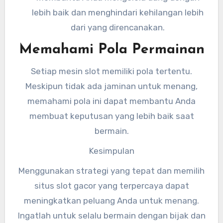
lebih baik dan menghindari kehilangan lebih
dari yang direncanakan.
Memahami Pola Permainan
Setiap mesin slot memiliki pola tertentu.
Meskipun tidak ada jaminan untuk menang,
memahami pola ini dapat membantu Anda
membuat keputusan yang lebih baik saat
bermain.
Kesimpulan
Menggunakan strategi yang tepat dan memilih
situs slot gacor yang terpercaya dapat
meningkatkan peluang Anda untuk menang.
Ingatlah untuk selalu bermain dengan bijak dan