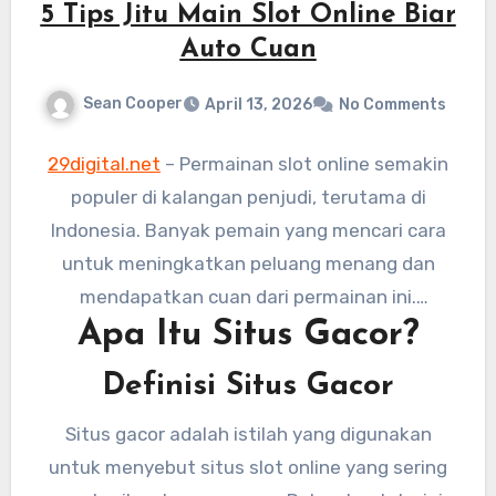
5 Tips Jitu Main Slot Online Biar
Auto Cuan
Sean Cooper
April 13, 2026
No Comments
29digital.net
–
Permainan slot online semakin
populer di kalangan penjudi, terutama di
Indonesia. Banyak pemain yang mencari cara
untuk meningkatkan peluang menang dan
mendapatkan cuan dari permainan ini.
Apa Itu Situs Gacor?
Mantra55
adalah salah satu situs gacor yang
banyak direkomendasikan, menawarkan
Definisi Situs Gacor
pengalaman bermain yang aman dan
terpercaya. Dalam artikel ini, kita akan
Situs gacor adalah istilah yang digunakan
membahas lima tips jitu untuk bermain slot
untuk menyebut situs slot online yang sering