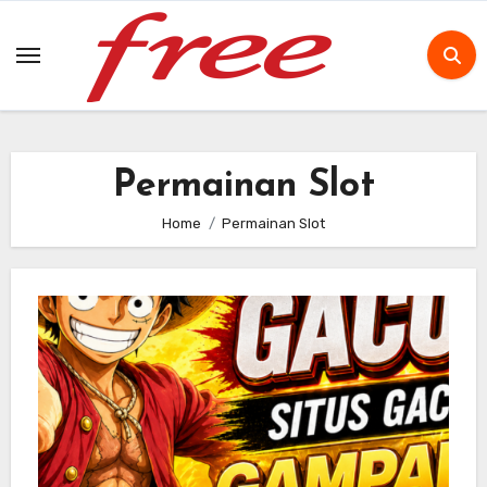
Skip
to
content
Permainan Slot
Home
Permainan Slot