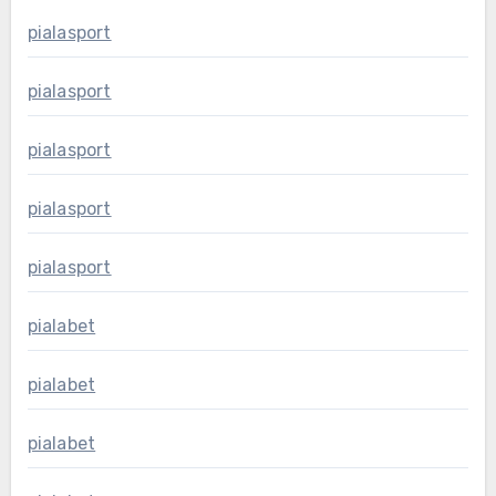
pialasport
pialasport
pialasport
pialasport
pialasport
pialabet
pialabet
pialabet