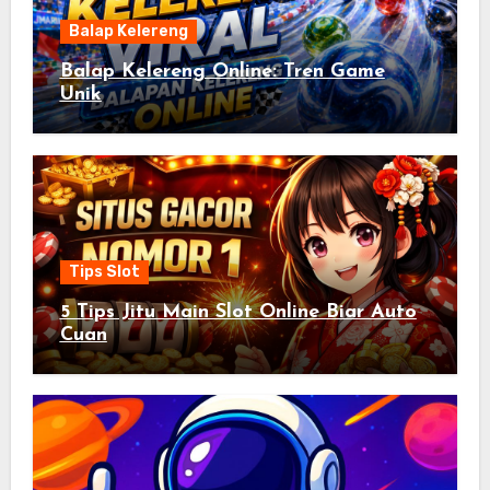
Balap Kelereng
Balap Kelereng Online: Tren Game
Unik
Tips Slot
5 Tips Jitu Main Slot Online Biar Auto
Cuan