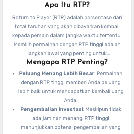
Apa Itu RTP?
Return to Player (RTP) adalah persentase dari
total taruhan yang akan dibayarkan kembali
kepada pemain dalam jangka waktu tertentu.
Memilih permainan dengan RTP tinggi adalah
langkah awal yang penting untuk
Mengapa RTP Penting?
meningkatkan peluang menang.
Peluang Menang Lebih Besar
: Permainan
dengan RTP tinggi memberi Anda peluang
lebih baik untuk mendapatkan kembali uang
Anda.
Pengembalian Investasi
: Meskipun tidak
ada jaminan menang, RTP tinggi
menunjukkan potensi pengembalian yang