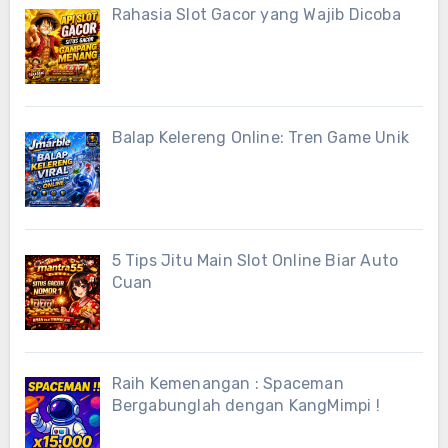
Rahasia Slot Gacor yang Wajib Dicoba
Balap Kelereng Online: Tren Game Unik
5 Tips Jitu Main Slot Online Biar Auto
Cuan
Raih Kemenangan : Spaceman
Bergabunglah dengan KangMimpi !