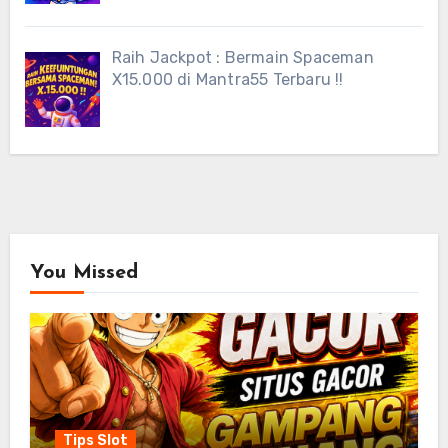
Raih Jackpot : Bermain Spaceman
X15.000 di Mantra55 Terbaru !!
You Missed
Tips Slot