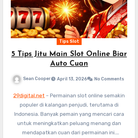
Tips Slot
5 Tips Jitu Main Slot Online Biar
Auto Cuan
Sean Cooper
April 13, 2026
No Comments
29digital.net
–
Permainan slot online semakin
populer di kalangan penjudi, terutama di
Indonesia. Banyak pemain yang mencari cara
untuk meningkatkan peluang menang dan
mendapatkan cuan dari permainan ini.