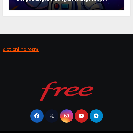
slot online resmi