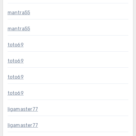
mantra55
mantra55
toto69
toto69
toto69
toto69
ligamaster77
ligamaster77