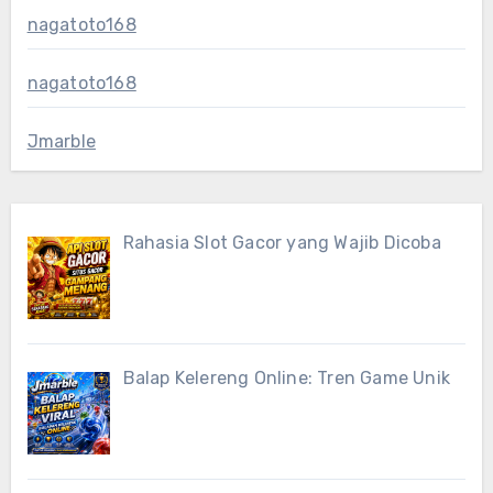
nagatoto168
nagatoto168
Jmarble
Rahasia Slot Gacor yang Wajib Dicoba
Balap Kelereng Online: Tren Game Unik