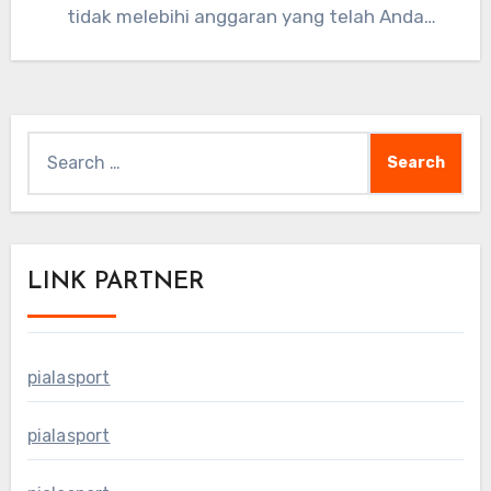
tidak melebihi anggaran yang telah Anda
tetapkan. Selamat bermain dan semoga
keberuntungan selalu menyertai Anda!
Search
for:
LINK PARTNER
pialasport
pialasport