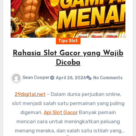
Tips Slot
Rahasia Slot Gacor yang Wajib
Dicoba
Sean Cooper
April 26, 2026
No Comments
29digital.net
–
Dalam dunia perjudian online,
slot menjadi salah satu permainan yang paling
digemari.
Api Slot Gacor
Banyak pemain
mencari cara untuk meningkatkan peluang
menang mereka, dan salah satu istilah yang