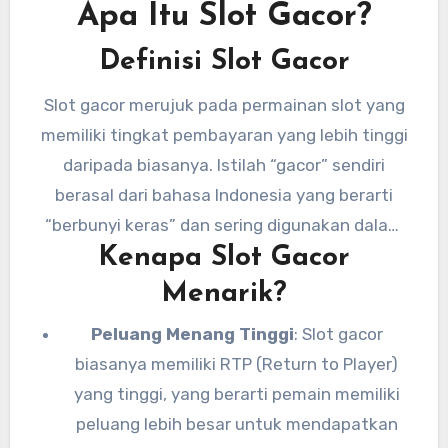
Apa Itu Slot Gacor?
sering muncul adalah “slot gacor”. Artikel ini
akan membahas apa itu situs gacor,
Definisi Slot Gacor
bagaimana cara memilih situs terpercaya,
serta strategi untuk mudah menang. Mari kita
Slot gacor merujuk pada permainan slot yang
eksplorasi lebih dalam!
memiliki tingkat pembayaran yang lebih tinggi
daripada biasanya. Istilah “gacor” sendiri
berasal dari bahasa Indonesia yang berarti
“berbunyi keras” dan sering digunakan dalam
Kenapa Slot Gacor
konteks burung yang berkicau. Dalam dunia
slot, “gacor” berarti permainan tersebut sering
Menarik?
memberikan kemenangan kepada pemain.
Peluang Menang Tinggi
: Slot gacor
biasanya memiliki RTP (Return to Player)
yang tinggi, yang berarti pemain memiliki
peluang lebih besar untuk mendapatkan