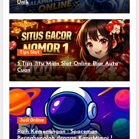
Unik
Tips Slot
5 Tips Jitu Main Slot Online Biar Auto
Cuan
Judi Online
Raih Kemenangan : Spaceman
Bergabunglah dengan KangMimpi !