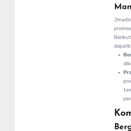
Man
Jmarbl
promos
Beriku
dapatk
Bo
dib
Pr
pr
tam
pe
Kom
Ber