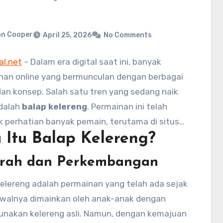
an Cooper
April 25, 2026
No Comments
al.net
–
Dalam era digital saat ini, banyak
nan online yang bermunculan dengan berbagai
an konsep. Salah satu tren yang sedang naik
dalah
balap kelereng
. Permainan ini telah
k perhatian banyak pemain, terutama di situs
 Itu Balap Kelereng?
eperti
Jmarble
. Dalam artikel ini, kita akan
as tentang balap kelereng online, mengapa
arah dan Perkembangan
an ini menjadi tren, dan apa yang
tnya begitu menarik serta gampang menang.
kelereng adalah permainan yang telah ada sejak
awalnya dimainkan oleh anak-anak dengan
nakan kelereng asli. Namun, dengan kemajuan