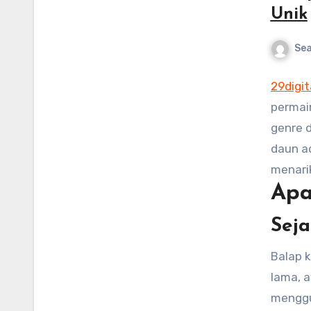
Unik
Se
29digit
permai
genre d
daun a
menari
Apa
viral s
membah
Sej
permain
membua
Balap 
lama, 
menggu