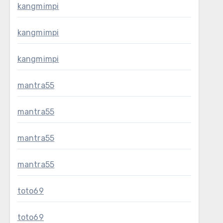
kangmimpi
kangmimpi
kangmimpi
mantra55
mantra55
mantra55
mantra55
toto69
toto69