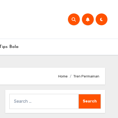
Tips Bola
Home
Tren Permainan
Search
for: