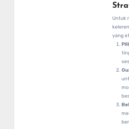
Stra
Untuk 
kelere
yang ef
Pil
tin
se
Gu
un
mo
bes
Be
mem
ber