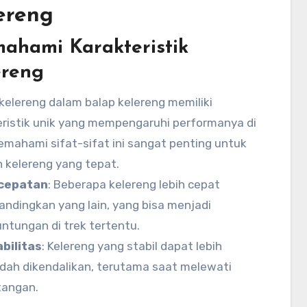
ereng
ahami Karakteristik
ereng
kelereng dalam balap kelereng memiliki
eristik unik yang mempengaruhi performanya di
emahami sifat-sifat ini sangat penting untuk
 kelereng yang tepat.
cepatan
: Beberapa kelereng lebih cepat
andingkan yang lain, yang bisa menjadi
ntungan di trek tertentu.
bilitas
: Kelereng yang stabil dapat lebih
ah dikendalikan, terutama saat melewati
tangan.