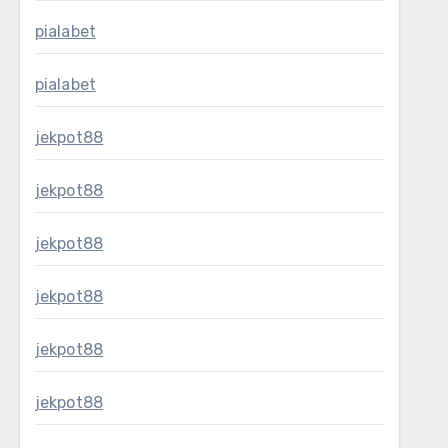
pialabet
pialabet
jekpot88
jekpot88
jekpot88
jekpot88
jekpot88
jekpot88