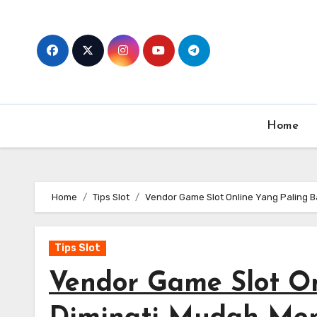
Skip
to
content
Home
Home
Tips Slot
Vendor Game Slot Online Yang Paling 
Tips Slot
Vendor Game Slot O