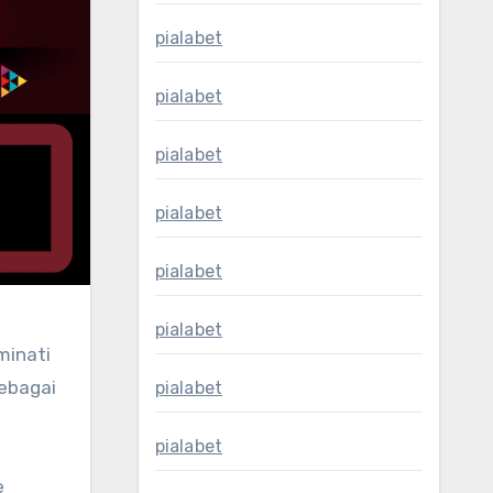
pialabet
pialabet
pialabet
pialabet
pialabet
pialabet
ebagai
pialabet
pialabet
e