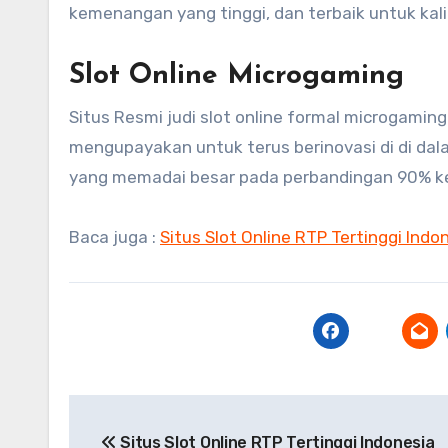
kemenangan yang tinggi, dan terbaik untuk kal
Slot Online Microgaming
Situs Resmi judi slot online formal microgaming
mengupayakan untuk terus berinovasi di di dal
yang memadai besar pada perbandingan 90% 
Baca juga :
Situs Slot Online RTP Tertinggi Indo
Post
Situs Slot Online RTP Tertinggi Indonesia