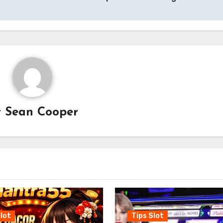
y
Sean Cooper
Slot
Tips Slot