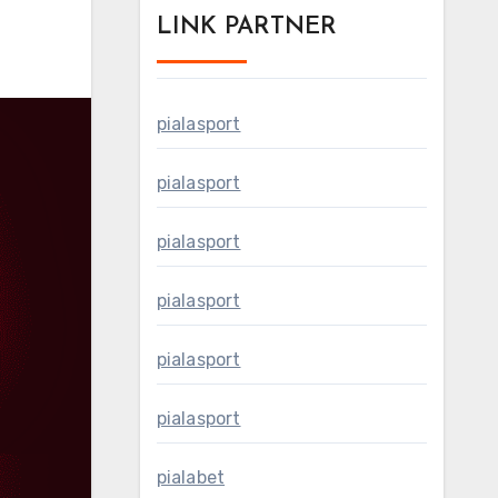
LINK PARTNER
pialasport
pialasport
pialasport
pialasport
pialasport
pialasport
pialabet