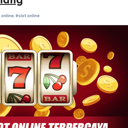
nang
 online
,
#slot online