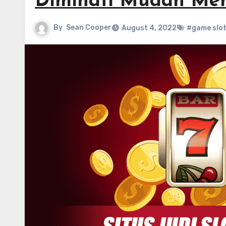
Diminati Mudah Me
By
Sean Cooper
August 4, 2022
#game slot