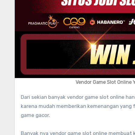
Vendor Game Slot Online 
Dari sekian banyak vendor game slot online hanya ada beberapa game slot online yang paling banyak diminati
karena mudah memberikan kemenangan yang fant
game gacor.
Banyak nya vendor game slot online membuat 