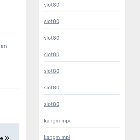
slot80
slot80
slot80
gan
slot80
slot80
slot80
slot80
kangmimpi
kangmimpi
ne