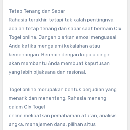
Tetap Tenang dan Sabar
Rahasia terakhir, tetapi tak kalah pentingnya,
adalah tetap tenang dan sabar saat bermain Olx
Togel online. Jangan biarkan emosi menguasai
Anda ketika mengalami kekalahan atau
kemenangan. Bermain dengan kepala dingin
akan membantu Anda membuat keputusan
yang lebih bijaksana dan rasional.
Togel online merupakan bentuk perjudian yang
menarik dan menantang. Rahasia menang
dalam Olx Togel
online melibatkan pemahaman aturan, analisis
angka, manajemen dana, pilihan situs