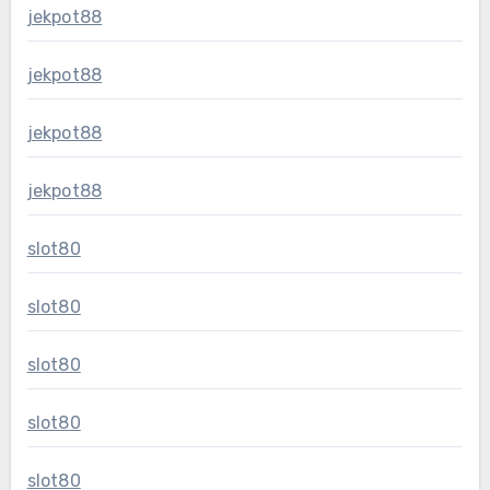
jekpot88
jekpot88
jekpot88
jekpot88
slot80
slot80
slot80
slot80
slot80