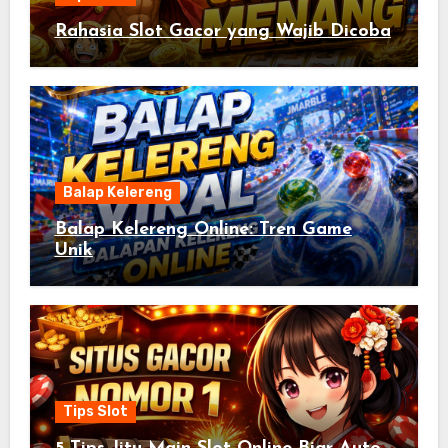
Rahasia Slot Gacor yang Wajib Dicoba
Balap Kelereng
Balap Kelereng Online: Tren Game
Unik
Tips Slot