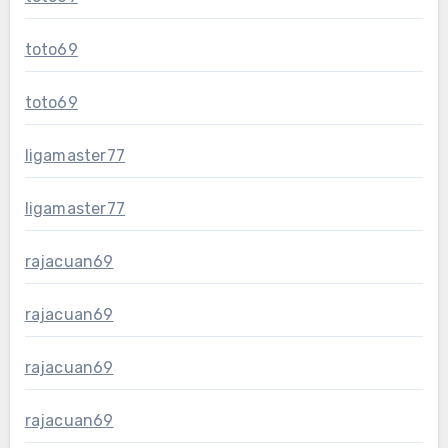
toto69
toto69
ligamaster77
ligamaster77
rajacuan69
rajacuan69
rajacuan69
rajacuan69