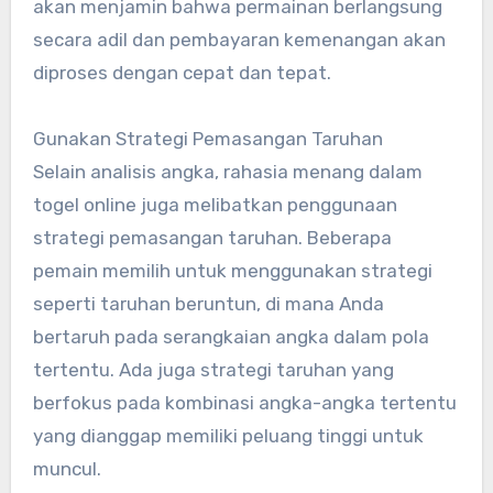
akan menjamin bahwa permainan berlangsung
secara adil dan pembayaran kemenangan akan
diproses dengan cepat dan tepat.
Gunakan Strategi Pemasangan Taruhan
Selain analisis angka, rahasia menang dalam
togel online juga melibatkan penggunaan
strategi pemasangan taruhan. Beberapa
pemain memilih untuk menggunakan strategi
seperti taruhan beruntun, di mana Anda
bertaruh pada serangkaian angka dalam pola
tertentu. Ada juga strategi taruhan yang
berfokus pada kombinasi angka-angka tertentu
yang dianggap memiliki peluang tinggi untuk
muncul.