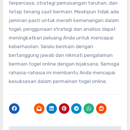
terpercaya, strategi pemasangan taruhan, dan
tetap tenang saat bermain. Meskipun tidak ada
jaminan pasti untuk meraih kemenangan dalam
togel, penggunaan strategi dan analisis dapat
meningkatkan peluang Anda untuk mencapai
keberhasilan. Selalu bermain dengan
bertanggung jawab dan nikmati pengalaman
bermain togel online dengan bijaksana. Semoga
rahasia-rahasia ini membantu Anda mencapai
kesuksesan dalam permainan togel online.