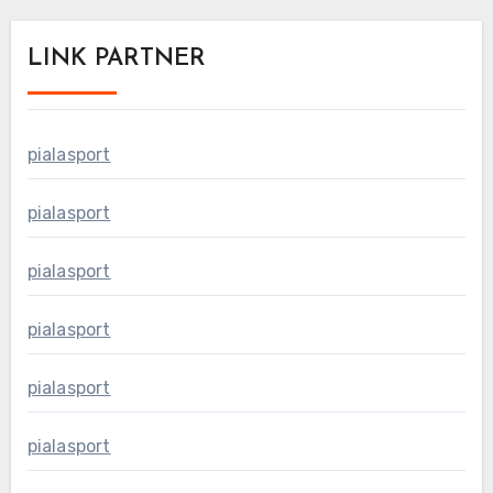
LINK PARTNER
pialasport
pialasport
pialasport
pialasport
pialasport
pialasport