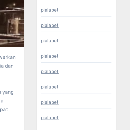
pialabet
pialabet
pialabet
pialabet
awarkan
ia dan
pialabet
pialabet
n yang
ta
pialabet
apat
pialabet