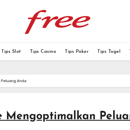
Tips Slot
Tips Casino
Tips Poker
Tips Togel
n Peluang Anda
ne Mengoptimalkan Pelu