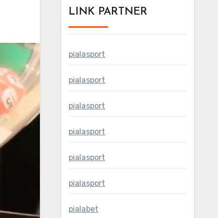
LINK PARTNER
pialasport
pialasport
pialasport
pialasport
pialasport
pialasport
pialabet