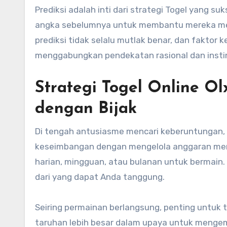
Prediksi adalah inti dari strategi Togel yang s
angka sebelumnya untuk membantu mereka memb
prediksi tidak selalu mutlak benar, dan faktor
menggabungkan pendekatan rasional dan insti
Strategi Togel Online Ol
dengan Bijak
Di tengah antusiasme mencari keberuntungan, 
keseimbangan dengan mengelola anggaran mer
harian, mingguan, atau bulanan untuk bermain.
dari yang dapat Anda tanggung.
Seiring permainan berlangsung, penting untuk
taruhan lebih besar dalam upaya untuk mengem