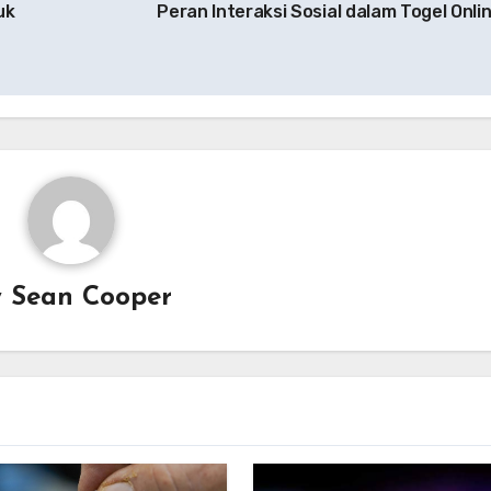
uk
Peran Interaksi Sosial dalam Togel Onli
y
Sean Cooper