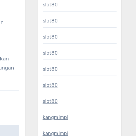
slot80
slot80
an
slot80
slot80
bkan
tungan
slot80
slot80
slot80
kangmimpi
kangmimpi